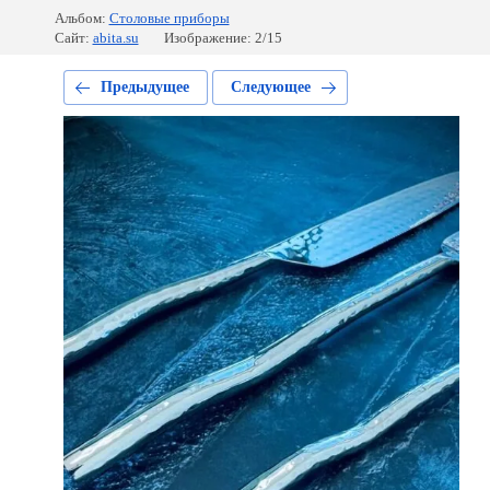
Альбом:
Столовые приборы
Сайт:
abita.su
Изображение: 2/15
Предыдущее
Следующее